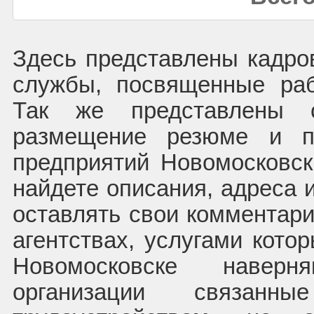
Здесь представлены кадров
службы, посвященные раб
Так же представлены с
размещение резюме и п
предприятий Новомосковс
найдете описания, адреса 
оставлять свои комментари
агентствах, услугами кото
Новомосковске навер
организации связа