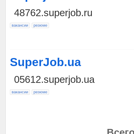
48762.superjob.ru
вакансии
резюме
SuperJob.ua
05612.superjob.ua
вакансии
резюме
Всего