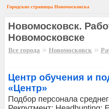
Городские страницы Новомосковска
Новомосковск. Рабо
Новомосковске
»
»
Все города
Новомосковск
Ра
Центр обучения и п
«Центр»
Подбор персонала среднег
Рекрутмент; Headhunting; E