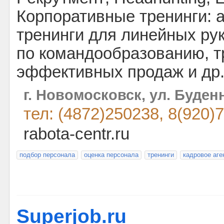
Корпоративные тренинги: 
тренинги для линейных рук
по командообразованию, т
эффективных продаж и др
г. Новомосковск, ул. Буденн
тел: (4872)250238, 8(920)
rabota-centr.ru
подбор персонала
оценка персонала
тренинги
кадровое аге
Superjob.ru