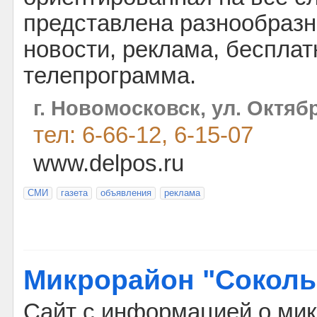
представлена разнообразн
новости, реклама, беспла
телепрограмма.
г. Новомосковск, ул. Октяб
тел: 6-66-12, 6-15-07
www.delpos.ru
СМИ
газета
объявления
реклама
Микрорайон "Соколь
Сайт с информацией о ми