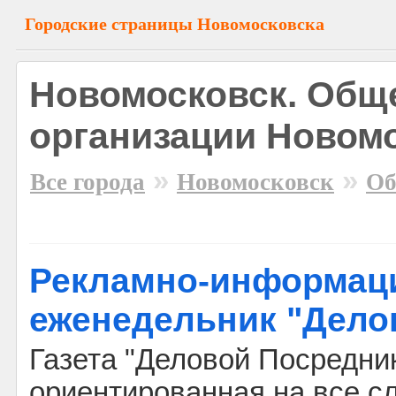
Городские страницы Новомосковска
Новомосковск. Общ
организации Новом
»
»
Все города
Новомосковск
Об
Рекламно-информац
еженедельник "Дело
Газета "Деловой Посредник"
ориентированная на все с