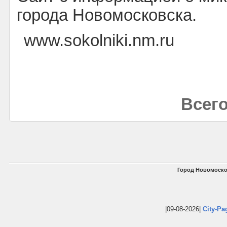
города Новомосковска.
www.sokolniki.nm.ru
Всего
Город Новомоско
|09-08-2026|
City-Pa