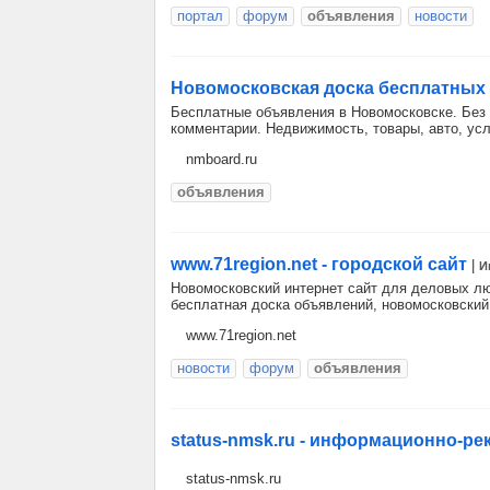
портал
форум
объявления
новости
Новомосковская доска бесплатных
Бесплатные объявления в Новомосковске. Без
комментарии. Недвижимость, товары, авто, усл
nmboard.ru
объявления
www.71region.net - городской сайт
|
И
Новомосковский интернет сайт для деловых лю
бесплатная доска объявлений, новомосковски
www.71region.net
новости
форум
объявления
status-nmsk.ru - информационно-ре
status-nmsk.ru