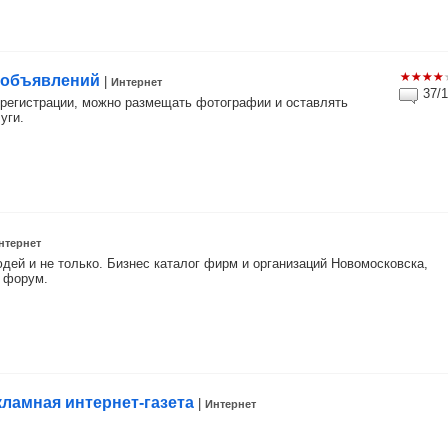
 объявлений
|
Интернет
37/1
 регистрации, можно размещать фотографии и оставлять
уги.
нтернет
дей и не только. Бизнес каталог фирм и организаций Новомосковска,
й форум.
кламная интернет-газета
|
Интернет