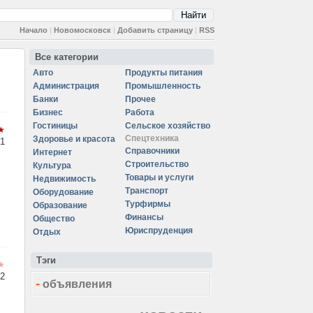
Начало
|
Новомосковск
|
Добавить страницу
|
RSS
Все категории
Авто
Продукты питания
Администрация
Промышленность
Банки
Прочее
Бизнес
Работа
Гостиницы
Сельское хозяйство
Спецтехника
Здоровье и красота
1
Справочники
Интернет
Строительство
Культура
Товары и услуги
Недвижимость
Транспорт
Оборудование
Турфирмы
Образование
Финансы
Общество
Юриспруденция
Отдых
Тэги
2
-
объявления