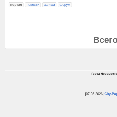
портал
новости
афиша
форум
Всего
Город Новомоско
|07-08-2026|
City-Pa