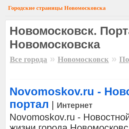
Городские страницы Новомосковска
Новомосковск. Пор
Новомосковска
»
»
Все города
Новомосковск
По
Novomoskov.ru - Но
портал
|
Интернет
Novomoskov.ru - Новостной
жизни города Новомосковс