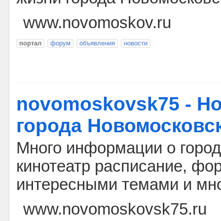
www.novomoskov.ru
портал
форум
объявления
новости
novomoskovsk75 - Н
города Новомосковс
Много информации о город
кинотеатр расписание, фо
интересными темами и мно
www.novomoskovsk75.ru