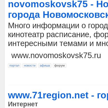
novomoskovsk75 - Н
города Новомосковс
Много информации о город
кинотеатр расписание, фо
интересными темами и мно
www.novomoskovsk75.ru
портал
новости
афиша
форум
www.71region.net - г
Интернет