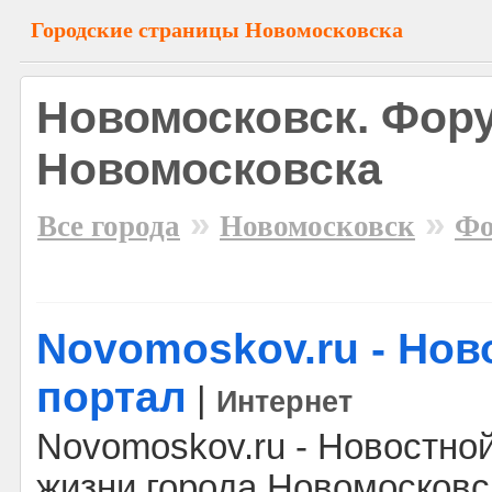
Городские страницы Новомосковска
Новомосковск. Фор
Новомосковска
»
»
Все города
Новомосковск
Фо
Novomoskov.ru - Но
портал
|
Интернет
Novomoskov.ru - Новостной
жизни города Новомосковс