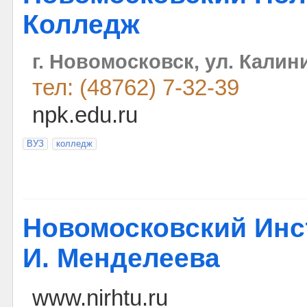
Колледж
г. Новомосковск, ул. Калини
тел: (48762) 7-32-39
npk.edu.ru
ВУЗ
колледж
Новомосковский Инст
И. Менделеева
www.nirhtu.ru