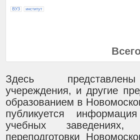
ВУЗ
институт
Всего
Здесь представлены
учереждения, и другие пре
образованием в Новомосков
публикуется информаци
учебных заведениях, 
переподготовки Новомоск