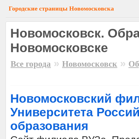
Городские страницы Новомосковска
Новомосковск. Обра
Новомосковске
»
»
Все города
Новомосковск
Об
Новомосковский фи
Университета Росси
образования