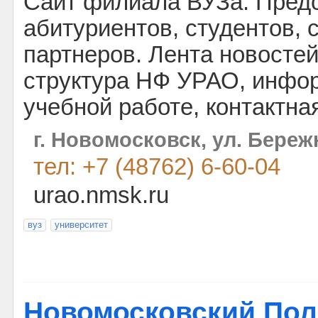
Сайт филиала ВУЗа. Предс
абитуриентов, студентов, 
партнеров. Лента новостей
структура НФ УРАО, инфор
учебной работе, контактн
г. Новомосковск, ул. Береж
тел: +7 (48762) 6-60-04
urao.nmsk.ru
вуз
университет
Новомосковский Пол