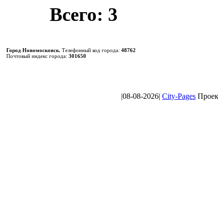
Всего: 3
Город Новомосковск.
Телефонный код города:
48762
Почтовый индекс города:
301650
|08-08-2026|
City-Pages
Проект