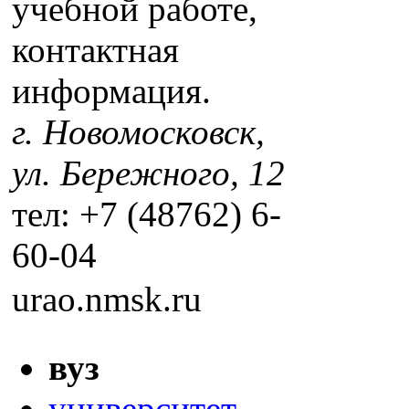
учебной работе,
контактная
информация.
г. Новомосковск,
ул. Бережного, 12
тел: +7 (48762) 6-
60-04
urao.nmsk.ru
вуз
университет