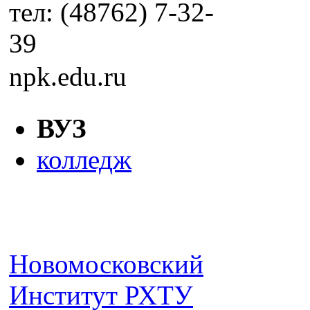
тел: (48762) 7-32-
39
npk.edu.ru
ВУЗ
колледж
Новомосковский
Институт РХТУ