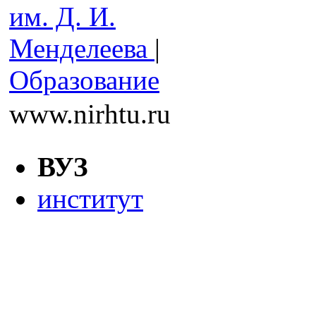
им. Д. И.
Менделеева
|
Образование
www.nirhtu.ru
ВУЗ
институт