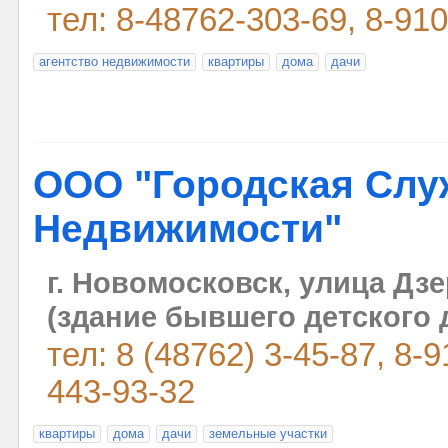
тел: 8-48762-303-69, 8-91
агентство недвижимости
квартиры
дома
дачи
ООО "Городская Слу
Недвижимости"
г. Новомосковск, улица Дзе
(здание бывшего детского 
тел: 8 (48762) 3-45-87, 8-
443-93-32
квартиры
дома
дачи
земельные участки