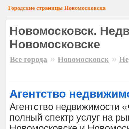
Городские страницы Новомосковска
Новомосковск. Нед
Новомосковске
»
»
Все города
Новомосковск
Не
Агентство недвижим
Агентство недвижимости «
полный спектр услуг на р
Новомосковске и Новомоск