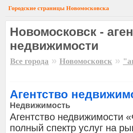
Городские страницы Новомосковска
Новомосковск - аге
недвижимости
»
»
Все города
Новомосковск
"а
Агентство недвижим
Недвижимость
Агентство недвижимости «
полный спектр услуг на р