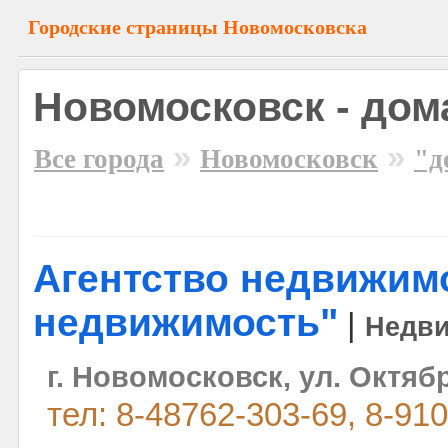
Городские страницы Новомосковска
Новомосковск - дом
»
»
Все города
Новомосковск
"д
Агентство недвижимо
недвижимость"
|
Недв
г. Новомосковск, ул. Октябр
тел: 8-48762-303-69, 8-91