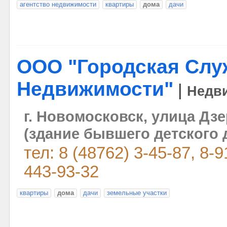
агентство недвижимости
квартиры
дома
дачи
ООО "Городская Слу
Недвижимости"
|
Недв
г. Новомосковск, улица Дзе
(здание бывшего детского 
тел: 8 (48762) 3-45-87, 8-
443-93-32
квартиры
дома
дачи
земельные участки