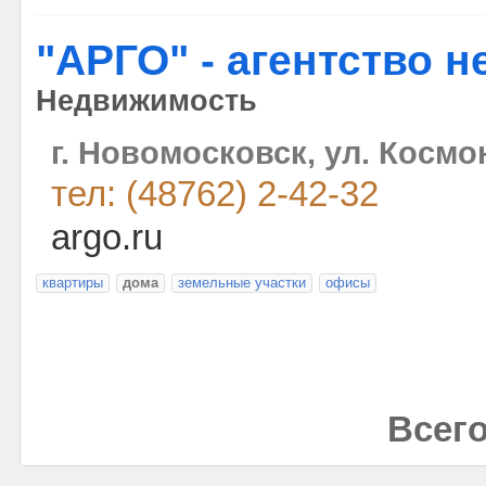
"АРГО" - агентство 
Недвижимость
г. Новомосковск, ул. Космо
тел: (48762) 2-42-32
argo.ru
квартиры
дома
земельные участки
офисы
Всего