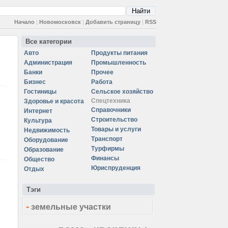
Начало
|
Новомосковск
|
Добавить страницу
|
RSS
Все категории
Авто
Продукты питания
Администрация
Промышленность
Банки
Прочее
Бизнес
Работа
Гостиницы
Сельское хозяйство
Спецтехника
Здоровье и красота
Справочники
Интернет
Строительство
Культура
Товары и услуги
Недвижимость
Транспорт
Оборудование
Турфирмы
Образование
Финансы
Общество
Юриспруденция
Отдых
Тэги
-
земельные участки