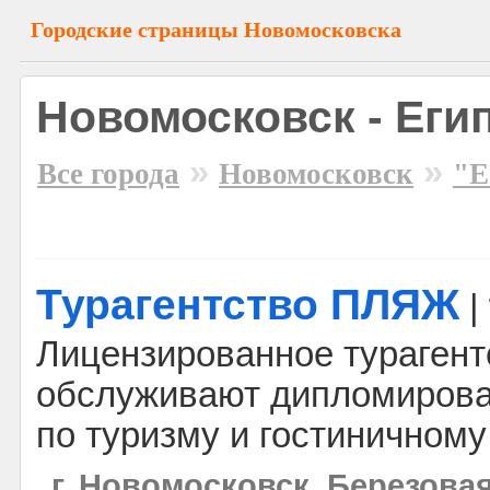
Городские страницы Новомосковска
Новомосковск - Еги
»
»
Все города
Новомосковск
"Е
Турагентство ПЛЯЖ
|
Лицензированное турагент
обслуживают дипломиров
по туризму и гостиничному
г. Новомосковск, Березовая