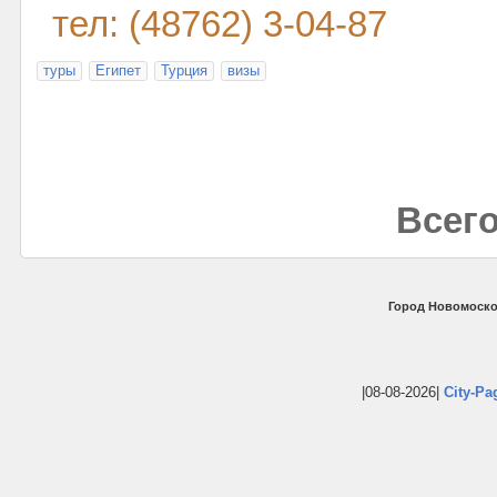
тел: (48762) 3-04-87
туры
Египет
Турция
визы
Всего
Город Новомоско
|08-08-2026|
City-Pa