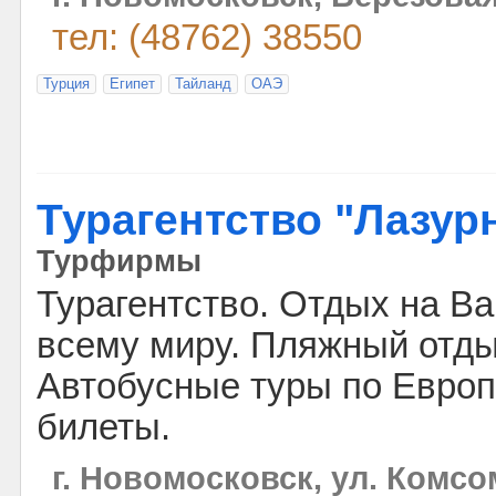
тел: (48762) 38550
Турция
Египет
Тайланд
ОАЭ
Турагентство "Лазур
Турфирмы
Турагентство. Отдых на Ва
всему миру. Пляжный отды
Автобусные туры по Европе
билеты.
г. Новомосковск, ул. Комсо