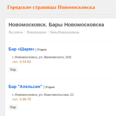
Городские страницы Новомосковска
Новомосковск. Бары Новомосковска
»
»
Все города
Новомосковск
Бары Новомосковска
Бар «Шарм»
|
Отдых
г. Новомосковск, ул. Маяковского, 10/2
тел: 6-54-69
бар
Бар "Апельсин"
|
Отдых
г. Новомосковск, ул. Комсомольская, 21
тел: 6-99-78
бар