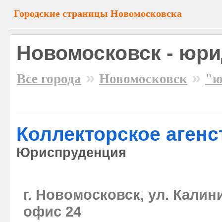
Городские страницы Новомосковска
Новомосковск - юри
»
»
Все города
Новомосковск
"ю
Коллекторское агенс
Юриспруденция
г. Новомосковск, ул. Калинин
офис 24