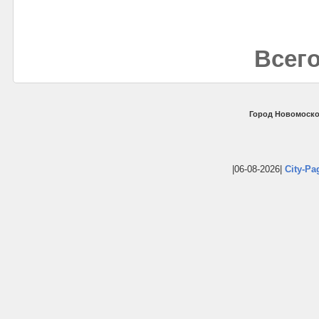
Всего
Город Новомоско
|06-08-2026|
City-Pa