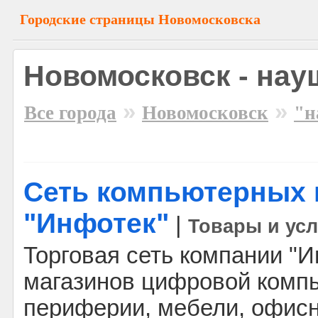
Городские страницы Новомосковска
Новомосковск - нау
»
»
Все города
Новомосковск
"н
Сеть компьютерных 
"Инфотек"
|
Товары и усл
Торговая сеть компании "Ин
магазинов цифровой компь
периферии, мебели, офисн