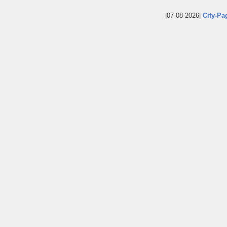
|07-08-2026|
City-Pa