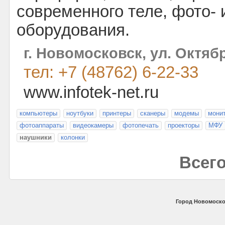
современного теле, фото- 
оборудования.
г. Новомосковск, ул. Октяб
тел: +7 (48762) 6-22-33
www.infotek-net.ru
компьютеры
ноутбуки
принтеры
сканеры
модемы
мони
фотоаппараты
видеокамеры
фотопечать
проекторы
МФУ
наушники
колонки
Всего
Город Новомоско