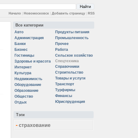
Начало
|
Новомосковск
|
Добавить страницу
|
RSS
Все категории
Авто
Продукты питания
Администрация
Промышленность
Банки
Прочее
Бизнес
Работа
Гостиницы
Сельское хозяйство
Спецтехника
Здоровье и красота
Справочники
Интернет
Строительство
Культура
Товары и услуги
Недвижимость
Транспорт
Оборудование
Турфирмы
Образование
Финансы
Общество
Юриспруденция
Отдых
Тэги
-
страхование