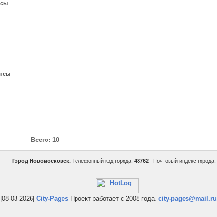
нсы
нсы
Всего: 10
Город Новомосковск.
Телефонный код города:
48762
Почтовый индекс города:
|08-08-2026|
City-Pages
Проект работает с 2008 года.
city-pages@mail.ru