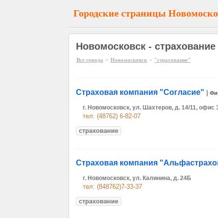
Городские страницы Новомоско
Новомосковск - страхование
»
»
Все города
Новомосковск
"страхование"
Страховая компания "Согласие"
|
Фи
г. Новомосковск, ул. Шахтеров, д. 14/11, офис 
тел: (48762) 6-82-07
страхование
Страховая компания "Альфастрахо
г. Новомосковск, ул. Калинина, д. 24Б
тел: (848762)7-33-37
страхование