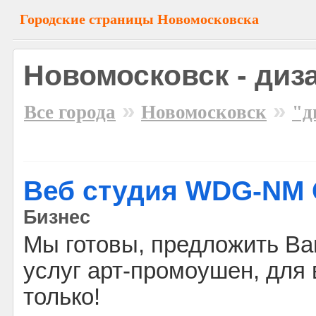
Городские страницы Новомосковска
Новомосковск - диз
»
»
Все города
Новомосковск
"д
Веб студия WDG-NM C
Бизнес
Мы готовы, предложить Ва
услуг арт-промоушен, для 
только!