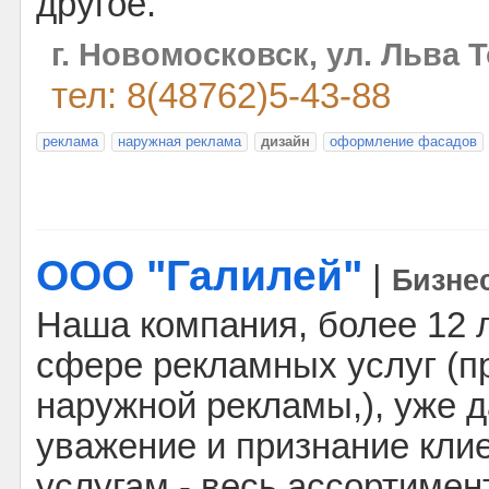
другое.
г. Новомосковск, ул. Льва Т
тел: 8(48762)5-43-88
реклама
наружная реклама
дизайн
оформление фасадов
ООО "Галилей"
|
Бизне
Наша компания, более 12 
сфере рекламных услуг (п
наружной рекламы,), уже 
уважение и признание кли
услугам - весь ассортимен