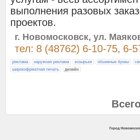
выполнения разовых зака
проектов.
г. Новомосковск, ул. Маяков
тел: 8 (48762) 6-10-75, 6-5
реклама
наружная реклама
козырьки
объемные буквы
св
широкофрматная печать
дизайн
Всего
Город Новомоско