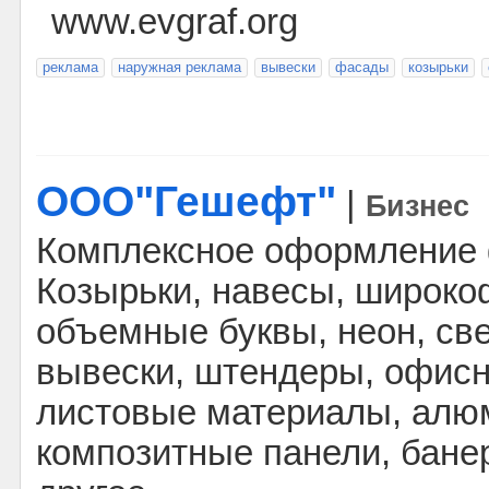
www.evgraf.org
реклама
наружная реклама
вывески
фасады
козырьки
ООО"Гешефт"
|
Бизнес
Комплексное оформление 
Козырьки, навесы, широко
объемные буквы, неон, св
вывески, штендеры, офисн
листовые материалы, ал
композитные панели, банер