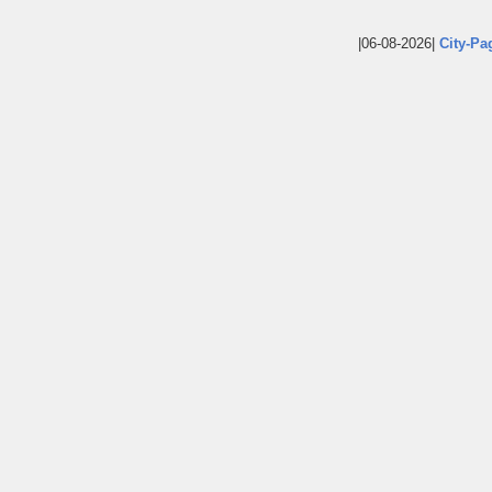
|06-08-2026|
City-Pa