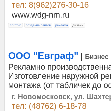
тел: 8(962)276-30-16
www.wdg-nm.ru
логотип
создание сайтов
реклама
дизайн
ООО "Евграф"
|
Бизнес
Рекламно производственна
Изготовление наружной ре
монтажа (от табличек до 
г. Новомосковск, ул. Шахтер
тел: (48762) 6-18-78