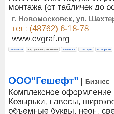
монтажа (от табличек до 
г. Новомосковск, ул. Шахтер
тел: (48762) 6-18-78
www.evgraf.org
реклама
наружная реклама
вывески
фасады
козырьки
ООО"Гешефт"
|
Бизнес
Комплексное оформление 
Козырьки, навесы, широко
объемные буквы, неон, св