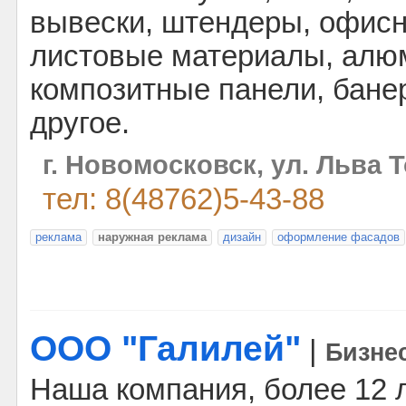
вывески, штендеры, офисн
листовые материалы, ал
композитные панели, банер
другое.
г. Новомосковск, ул. Льва Т
тел: 8(48762)5-43-88
реклама
наружная реклама
дизайн
оформление фасадов
ООО "Галилей"
|
Бизне
Наша компания, более 12 