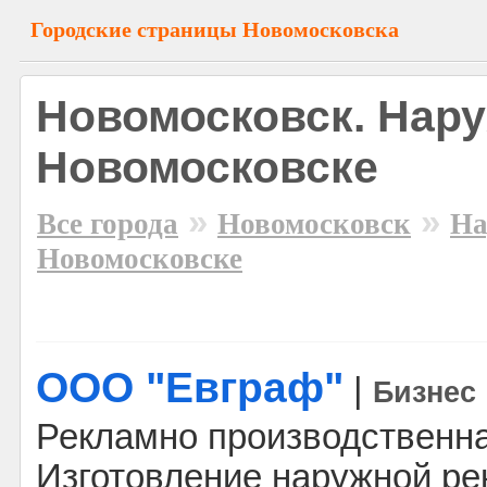
Городские страницы Новомосковска
Новомосковск. Нару
Новомосковске
»
»
Все города
Новомосковск
На
Новомосковске
ООО "Евграф"
|
Бизнес
Рекламно производственна
Изготовление наружной ре