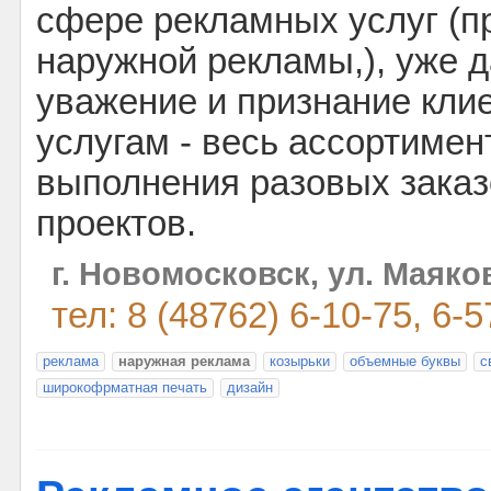
сфере рекламных услуг (п
наружной рекламы,), уже 
уважение и признание кли
услугам - весь ассортимен
выполнения разовых зака
проектов.
г. Новомосковск, ул. Маяков
тел: 8 (48762) 6-10-75, 6-5
реклама
наружная реклама
козырьки
объемные буквы
с
широкофрматная печать
дизайн