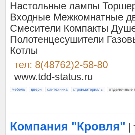
Настольные лампы Торше
Входные Межкомнатные дв
Смесители Компакты Душ
Полотенцесушители Газов
Котлы
тел: 8(48762)2-58-80
www.tdd-status.ru
мебель
двери
сантехника
стройматериалы
отделочные 
Компания "Кровля"
|