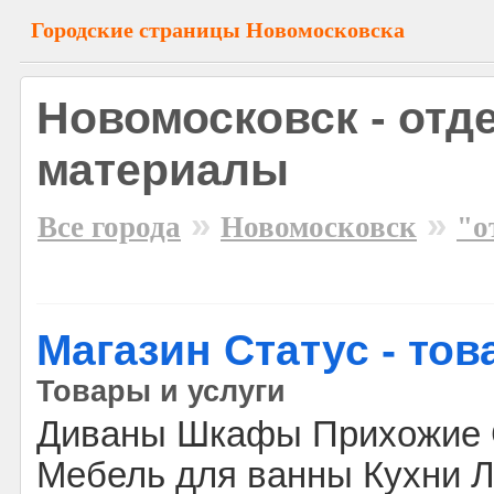
Городские страницы Новомосковска
Новомосковск - отд
материалы
»
»
Все города
Новомосковск
"о
Магазин Статус - то
Товары и услуги
Диваны Шкафы Прихожие 
Мебель для ванны Кухни 