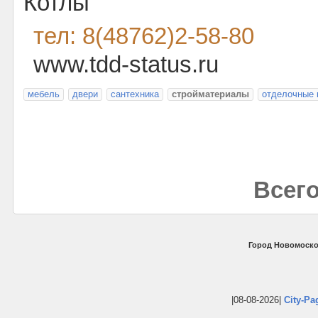
Котлы
тел: 8(48762)2-58-80
www.tdd-status.ru
мебель
двери
сантехника
стройматериалы
отделочные
Всего
Город Новомоско
|08-08-2026|
City-Pa