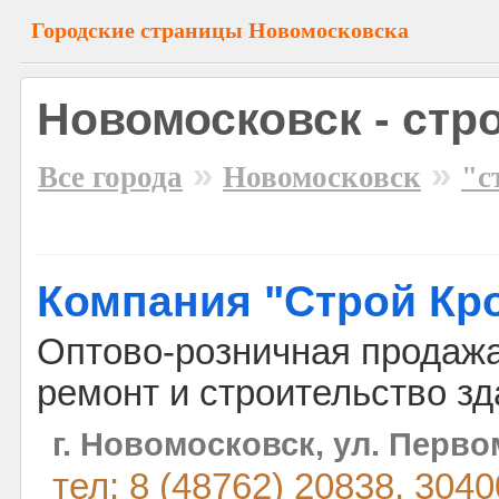
Городские страницы Новомосковска
Новомосковск - ст
»
»
Все города
Новомосковск
"с
Компания "Строй Кр
Оптово-розничная продажа
ремонт и строительство зд
г. Новомосковск, ул. Перво
тел: 8 (48762) 20838, 3040